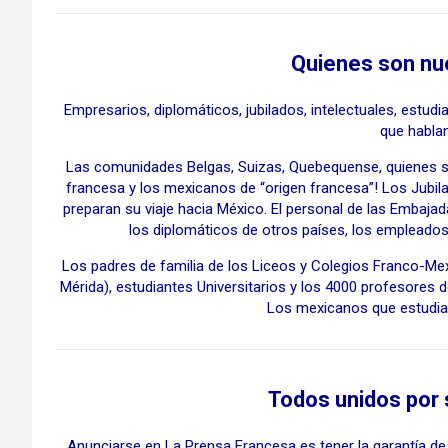
Quienes son nu
Empresarios, diplomáticos, jubilados, intelectuales, estudi
que hablan
Las comunidades Belgas, Suizas, Quebequense, quienes s
francesa y los mexicanos de “origen francesa”! Los Jubila
preparan su viaje hacia México. El personal de las Embaja
los diplomáticos de otros países, los empleado
Los padres de familia de los Liceos y Colegios Franco-Me
Mérida), estudiantes Universitarios y los 4000 profesores 
Los mexicanos que estudiar
Todos unidos por s
Anunciarse en La Prensa Francesa es tener la garantía de