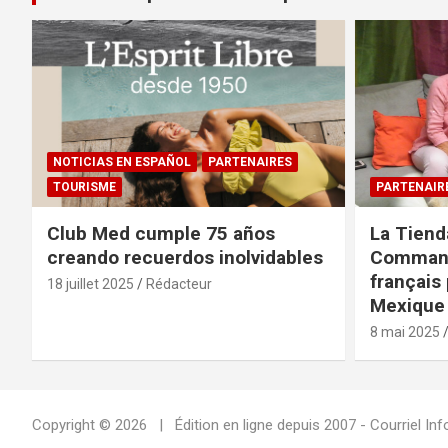
NOTICIAS EN ESPAÑOL
PARTENAIRES
TOURISME
PARTENAIR
Club Med cumple 75 años
La Tiend
creando recuerdos inolvidables
Command
français 
18 juillet 2025
Rédacteur
Mexique 
8 mai 2025
Copyright © 2026
Édition en ligne depuis 2007 - Courriel 