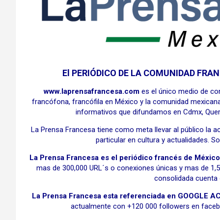
El PERIÓDICO DE LA COMUNIDAD FR
www.laprensafrancesa.com
es el único medio de co
francófona, francófila en México y la comunidad mexicana 
informativos que difundamos en Cdmx, Queré
La Prensa Francesa tiene como meta llevar al público la a
particular en cultura y actualidades.
La Prensa Francesa es el
periódico
francés de México
mas de 300,000 URL´s o conexiones únicas y mas de 1,5 
consolidada cuenta
La Prensa Francesa esta referenciada en GOOGLE 
actualmente con +120 000 followers en facebo