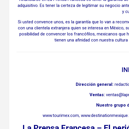
adquisitivo. Es tener la certeza de legitimar su negocio a
y cu
Si usted convence unos, es la garantía que lo van a recom
con una clientela extranjera quien se interesa en México, su
posibilidad de convencer los francófilos, mexicanos que 
tienen una afinidad con nuestra cultura 
IN
Dirección general:
redact
Ventas:
ventas@lap
Nuestro grupo d
www.tourimex.com, www.destinationmexique.fr
La Prensa Francesa – El peri