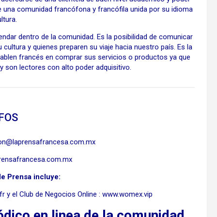
nte una comunidad francófona y francófila unida por su idioma
ltura.
endar dentro de la comunidad. Es la posibilidad de comunicar
 cultura y quienes preparen su viaje hacia nuestro país. Es la
hablen francés en comprar sus servicios o productos ya que
y son lectores con alto poder adquisitivo.
FOS
ion@laprensafrancesa.com.mx
rensafrancesa.com.mx
e Prensa incluye:
 y el Club de Negocios Online : www.womex.vip
ódico en linea de la comunidad