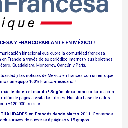
ANCESA Y FRANCOPARLANTE EN
MÉXICO
!
municación binacional que cubre la comunidad francesa,
en Francia a través de su periódico internet y sus boletines
taro, Guadalajara, Monterrey, Cancún y París.
ctualidad y las noticias de México en francés con un enfoque
 Somos un equipo 100% Franco-mexicano !
 más leído en el mundo !
Según alexa.com
contamos con
millón de paginas visitadas al mes. Nuestra base de datos
 con +120 000 correos
ACTUALIDADES en Francés desde Marzo 2011.
Contamos
ok a traves de nuestras 6 páginas y 15 grupos.