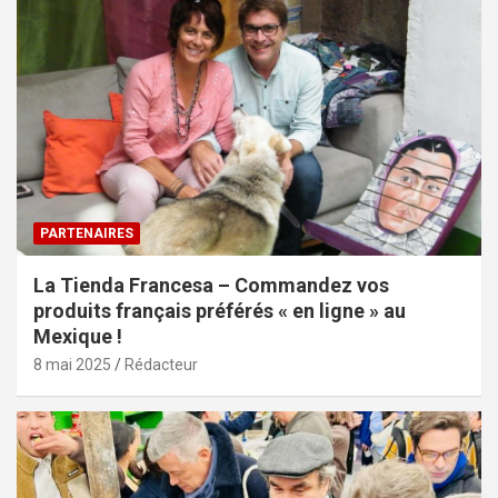
PARTENAIRES
La Tienda Francesa – Commandez vos
produits français préférés « en ligne » au
Mexique !
8 mai 2025
Rédacteur