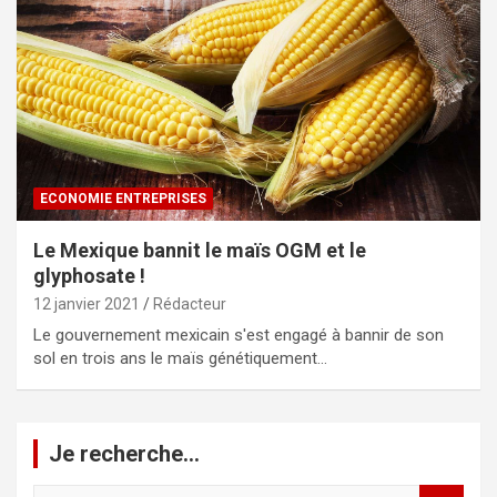
ECONOMIE ENTREPRISES
Le Mexique bannit le maïs OGM et le
glyphosate !
12 janvier 2021
Rédacteur
Le gouvernement mexicain s'est engagé à bannir de son
sol en trois ans le maïs génétiquement…
Je recherche…
R