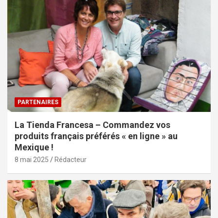
PARTENAIRES
La Tienda Francesa – Commandez vos
produits français préférés « en ligne » au
Mexique !
8 mai 2025
Rédacteur