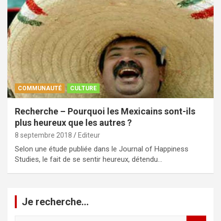
COMMUNAUTÉ
CULTURE
Recherche – Pourquoi les Mexicains sont-ils
plus heureux que les autres ?
8 septembre 2018
Editeur
Selon une étude publiée dans le Journal of Happiness
Studies, le fait de se sentir heureux, détendu…
Je recherche…
R