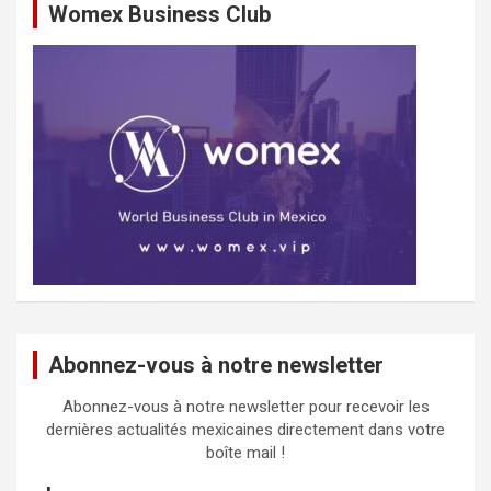
Womex Business Club
Abonnez-vous à notre newsletter
Abonnez-vous à notre newsletter pour recevoir les
dernières actualités mexicaines directement dans votre
boîte mail !