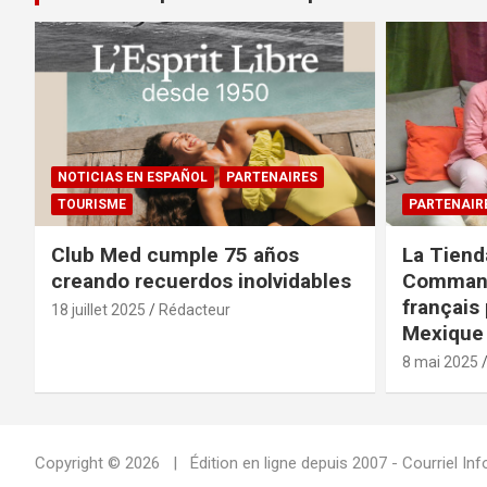
NOTICIAS EN ESPAÑOL
PARTENAIRES
TOURISME
PARTENAIR
Club Med cumple 75 años
La Tiend
creando recuerdos inolvidables
Command
français 
18 juillet 2025
Rédacteur
Mexique 
8 mai 2025
Copyright © 2026
Édition en ligne depuis 2007 - Courriel 