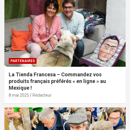
PARTENAIRES
La Tienda Francesa – Commandez vos
produits français préférés « en ligne » au
Mexique !
8 mai 2025
Rédacteur