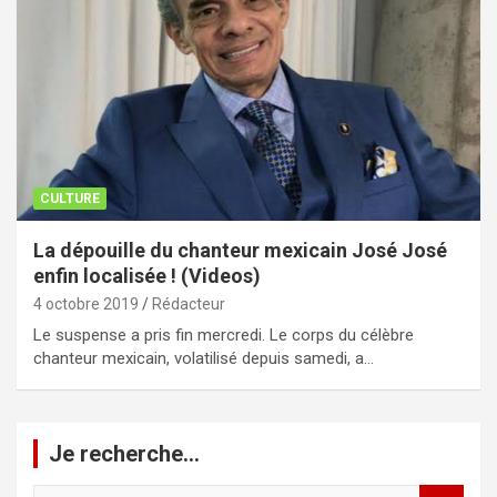
CULTURE
La dépouille du chanteur mexicain José José
enfin localisée ! (Videos)
4 octobre 2019
Rédacteur
Le suspense a pris fin mercredi. Le corps du célèbre
chanteur mexicain, volatilisé depuis samedi, a…
Je recherche…
R