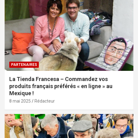
PARTENAIRES
La Tienda Francesa – Commandez vos
produits français préférés « en ligne » au
Mexique !
8 mai 2025
Rédacteur