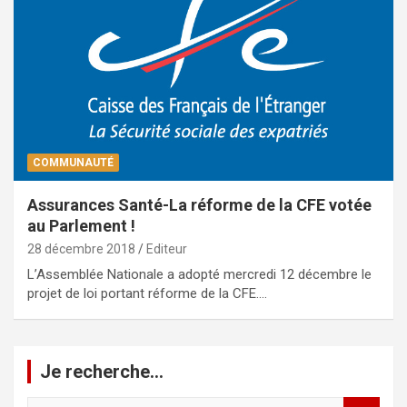
COMMUNAUTÉ
Assurances Santé-La réforme de la CFE votée
au Parlement !
28 décembre 2018
Editeur
L’Assemblée Nationale a adopté mercredi 12 décembre le
projet de loi portant réforme de la CFE.…
Je recherche…
R