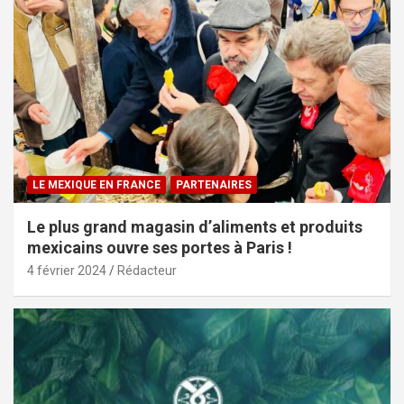
LE MEXIQUE EN FRANCE
PARTENAIRES
Le plus grand magasin d’aliments et produits
mexicains ouvre ses portes à Paris !
4 février 2024
Rédacteur