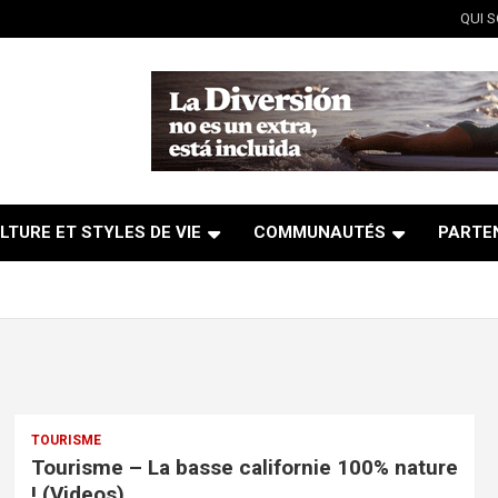
QUI 
LTURE ET STYLES DE VIE
COMMUNAUTÉS
PARTE
TOURISME
Tourisme – La basse californie 100% nature
! (Videos)