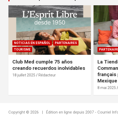
NOTICIAS EN ESPAÑOL
PARTENAIRES
TOURISME
PARTENAIR
Club Med cumple 75 años
La Tiend
creando recuerdos inolvidables
Command
français 
18 juillet 2025
Rédacteur
Mexique 
8 mai 2025
Copyright © 2026
Édition en ligne depuis 2007 - Courriel 