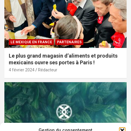
LE MEXIQUE EN FRANCE
PARTENAIRES
Le plus grand magasin d’aliments et produits
mexicains ouvre ses portes à Paris !
4 février 2024
Rédacteur
Gestion du consentement