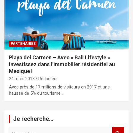
PARTENAIRES
Playa del Carmen – Avec « Bali Lifestyle »
investissez dans l’immobilier résidentiel au
Mexique !
24 mars 2018
Rédacteur
Avec près de 17 millions de visiteurs en 2017 et une
hausse de 5% du tourisme…
Je recherche…
R