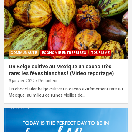
COMMUNAUTÉ
ECONOMIE ENTREPRISES
TOURISME
Un Belge cultive au Mexique un cacao très
rare: les fèves blanches ! (Video reportage)
3 janvier 2022
Rédacteur
Un chocolatier belge cultive un cacao extrêmement rare au
Mexique, au milieu de ruines vieilles de…