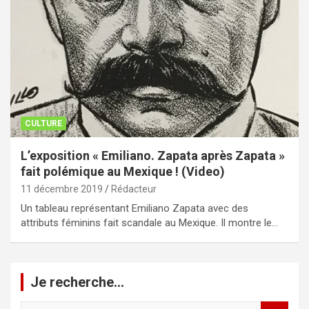
CULTURE
L’exposition « Emiliano. Zapata après Zapata »
fait polémique au Mexique ! (Video)
11 décembre 2019
Rédacteur
Un tableau représentant Emiliano Zapata avec des
attributs féminins fait scandale au Mexique. Il montre le…
Je recherche…
R