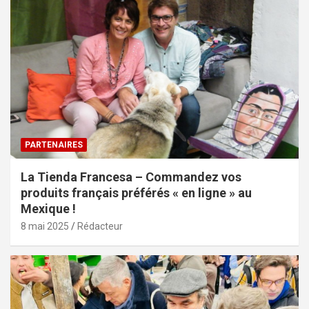
PARTENAIRES
La Tienda Francesa – Commandez vos
produits français préférés « en ligne » au
Mexique !
8 mai 2025
Rédacteur