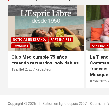
NOTICIAS EN ESPAÑOL
PARTENAIRES
TOURISME
PARTENAIR
Club Med cumple 75 años
La Tiend
creando recuerdos inolvidables
Command
français 
18 juillet 2025
Rédacteur
Mexique 
8 mai 2025
Copyright © 2026
Édition en ligne depuis 2007 - Courriel 