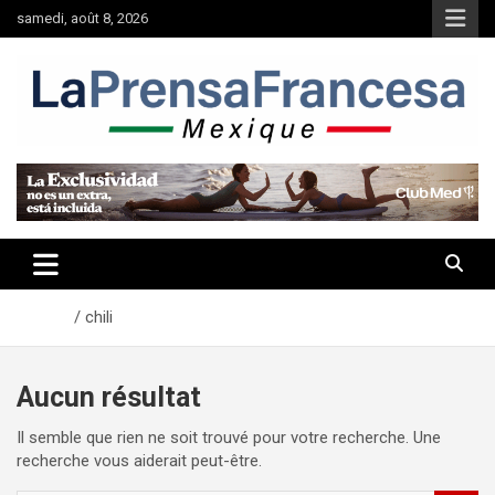
Aller
samedi, août 8, 2026
au
contenu
Accueil
chili
Aucun résultat
Il semble que rien ne soit trouvé pour votre recherche. Une
recherche vous aiderait peut-être.