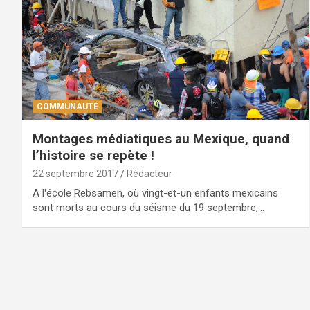
COMMUNAUTÉ
Montages médiatiques au Mexique, quand
l’histoire se repète !
22 septembre 2017
Rédacteur
A lꞌécole Rebsamen, où vingt-et-un enfants mexicains
sont morts au cours du séisme du 19 septembre,…