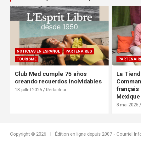
NOTICIAS EN ESPAÑOL
PARTENAIRES
TOURISME
PARTENAIR
Club Med cumple 75 años
La Tiend
creando recuerdos inolvidables
Command
français 
18 juillet 2025
Rédacteur
Mexique 
8 mai 2025
Copyright © 2026
Édition en ligne depuis 2007 - Courriel 