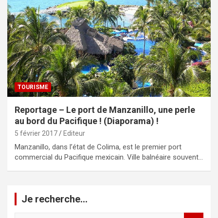
TOURISME
Reportage – Le port de Manzanillo, une perle
au bord du Pacifique ! (Diaporama) !
5 février 2017
Editeur
Manzanillo, dans l’état de Colima, est le premier port
commercial du Pacifique mexicain. Ville balnéaire souvent…
Je recherche…
R