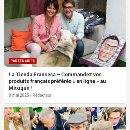
PARTENAIRES
La Tienda Francesa – Commandez vos
produits français préférés « en ligne » au
Mexique !
8 mai 2025
Rédacteur