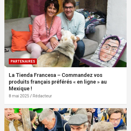
PARTENAIRES
La Tienda Francesa – Commandez vos
produits français préférés « en ligne » au
Mexique !
8 mai 2025
Rédacteur