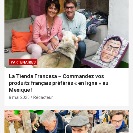
PARTENAIRES
La Tienda Francesa – Commandez vos
produits français préférés « en ligne » au
Mexique !
8 mai 2025
Rédacteur