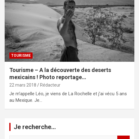
TOURISME
Tourisme – A la découverte des deserts
mexicains ! Photo reportage…
22 mars 2018
Rédacteur
Je m’appelle Léo, je viens de La Rochelle et j’ai vécu 5 ans
au Mexique. Je…
Je recherche…
R