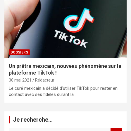
DOSSIERS
Un prêtre mexicain, nouveau phénomène sur la
plateforme TikTok !
30 mai 2021
Rédacteur
Le curé mexicain a décidé d’utiliser TikTok pour rester en
contact avec ses fidèles durant la…
Je recherche…
R