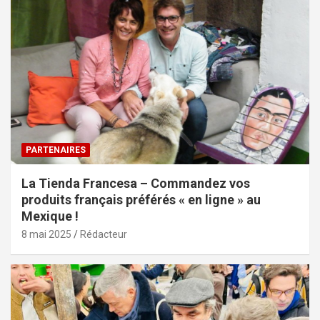
PARTENAIRES
La Tienda Francesa – Commandez vos
produits français préférés « en ligne » au
Mexique !
8 mai 2025
Rédacteur