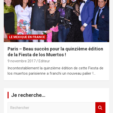
LE MEXIQUE EN FRANCE
Paris – Beau succès pour la quinzième édition
de la Fiesta de los Muertos !
9 novembre 2017
Editeur
Incontestablement la quinzième édition de cette Fiesta de
los muertos parisienne a franchi un nouveau palier !…
Je recherche…
R
e