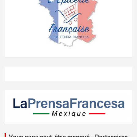
Vous avez peut-être manqué - Partenaires