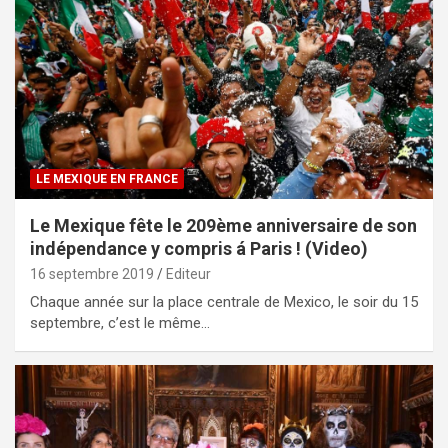
LE MEXIQUE EN FRANCE
Le Mexique fête le 209ème anniversaire de son
indépendance y compris á Paris ! (Video)
16 septembre 2019
Editeur
Chaque année sur la place centrale de Mexico, le soir du 15
septembre, c’est le même…