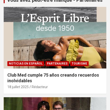
NOTICIAS EN ESPAÑOL
PARTENAIRES
TOURISME
Club Med cumple 75 años creando recuerdos
inolvidables
18 juillet 2025
Rédacteur