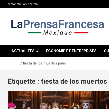
Aller
dimanche, août 9, 2026
au
contenu
ACTUALITÉS
ÉCONOMIE ET ENTREPRISES
CU
Accueil
fiesta de los muertos paris
Étiquette :
fiesta de los muertos 