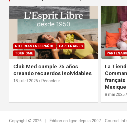
NOTICIAS EN ESPAÑOL
PARTENAIRES
TOURISME
PARTENAIR
Club Med cumple 75 años
La Tiend
creando recuerdos inolvidables
Command
français 
18 juillet 2025
Rédacteur
Mexique 
8 mai 2025
Copyright © 2026
Édition en ligne depuis 2007 - Courriel 