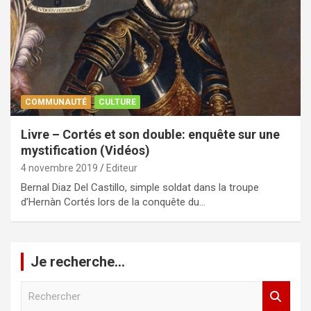
COMMUNAUTÉ
CULTURE
Livre – Cortés et son double: enquête sur une
mystification (Vidéos)
4 novembre 2019
Editeur
Bernal Diaz Del Castillo, simple soldat dans la troupe
d’Hernàn Cortés lors de la conquête du…
Je recherche…
R
e