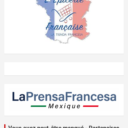
Vous avez peut-être manqué - Partenaires