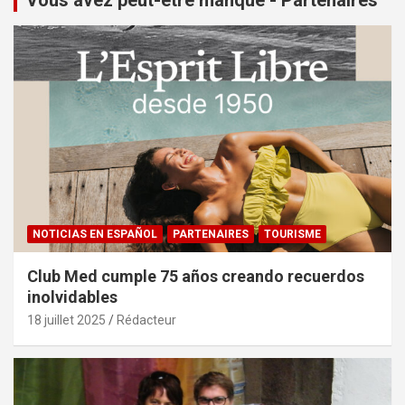
NOTICIAS EN ESPAÑOL
PARTENAIRES
TOURISME
Club Med cumple 75 años creando recuerdos
inolvidables
18 juillet 2025
Rédacteur