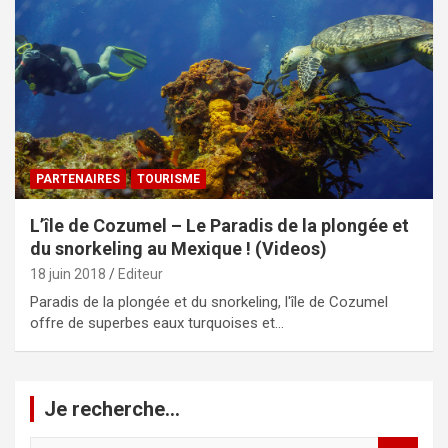
PARTENAIRES
TOURISME
L’île de Cozumel – Le Paradis de la plongée et
du snorkeling au Mexique ! (Videos)
18 juin 2018
Editeur
Paradis de la plongée et du snorkeling, l'île de Cozumel
offre de superbes eaux turquoises et…
Je recherche…
R