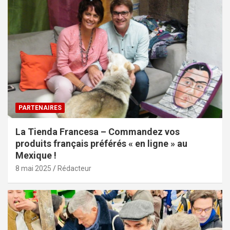
PARTENAIRES
La Tienda Francesa – Commandez vos
produits français préférés « en ligne » au
Mexique !
8 mai 2025
Rédacteur