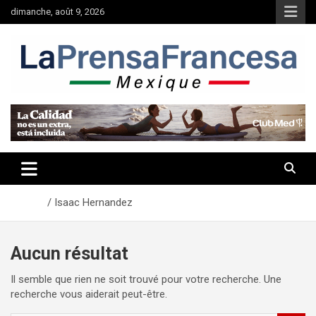
Aller
dimanche, août 9, 2026
au
contenu
Accueil
Isaac Hernandez
Aucun résultat
Il semble que rien ne soit trouvé pour votre recherche. Une
recherche vous aiderait peut-être.