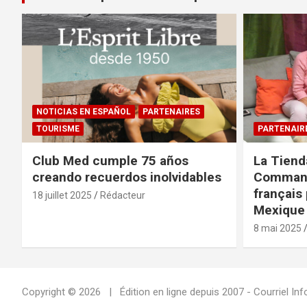
NOTICIAS EN ESPAÑOL
PARTENAIRES
TOURISME
PARTENAIR
Club Med cumple 75 años
La Tiend
creando recuerdos inolvidables
Command
français 
18 juillet 2025
Rédacteur
Mexique 
8 mai 2025
Copyright © 2026
Édition en ligne depuis 2007 - Courriel 