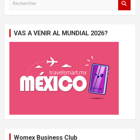
e
c
h
e
VAS A VENIR AL MUNDIAL 2026?
r
c
h
e
r
Womex Business Club