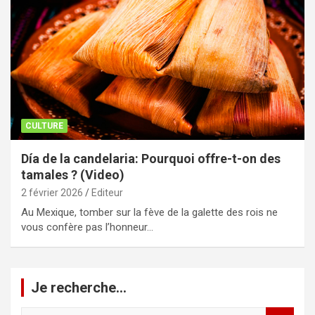
CULTURE
Día de la candelaria: Pourquoi offre-t-on des
tamales ? (Video)
2 février 2026
Editeur
Au Mexique, tomber sur la fève de la galette des rois ne
vous confère pas l’honneur…
Je recherche…
R