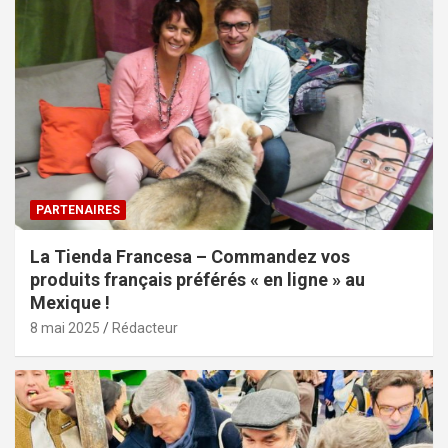
PARTENAIRES
La Tienda Francesa – Commandez vos
produits français préférés « en ligne » au
Mexique !
8 mai 2025
Rédacteur