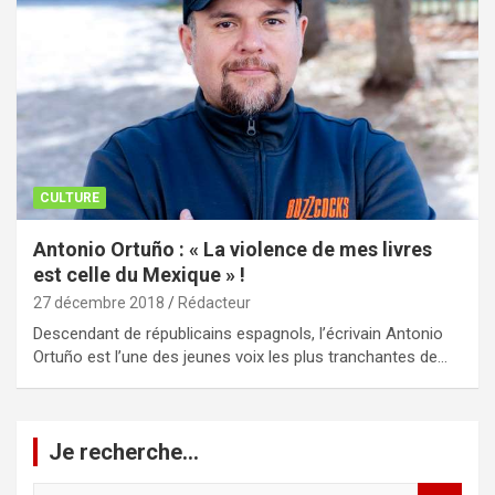
CULTURE
Antonio Ortuño : « La violence de mes livres
est celle du Mexique » !
27 décembre 2018
Rédacteur
Descendant de républicains espagnols, l’écrivain Antonio
Ortuño est l’une des jeunes voix les plus tranchantes de…
Je recherche…
R