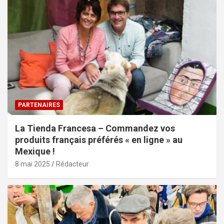
PARTENAIRES
La Tienda Francesa – Commandez vos
produits français préférés « en ligne » au
Mexique !
8 mai 2025
Rédacteur