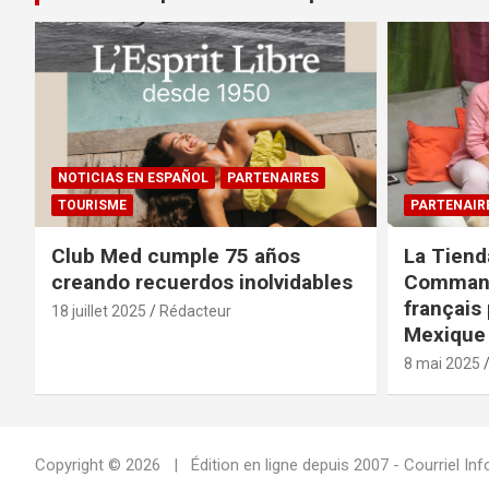
NOTICIAS EN ESPAÑOL
PARTENAIRES
TOURISME
PARTENAIR
Club Med cumple 75 años
La Tiend
creando recuerdos inolvidables
Command
français 
18 juillet 2025
Rédacteur
Mexique 
8 mai 2025
Copyright © 2026
Édition en ligne depuis 2007 - Courriel 