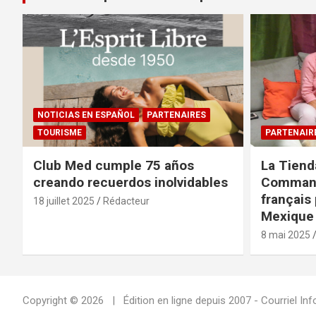
NOTICIAS EN ESPAÑOL
PARTENAIRES
TOURISME
PARTENAIR
Club Med cumple 75 años
La Tiend
creando recuerdos inolvidables
Command
français 
18 juillet 2025
Rédacteur
Mexique 
8 mai 2025
Copyright © 2026
Édition en ligne depuis 2007 - Courriel 