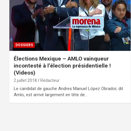
DOSSIERS
Élections Mexique – AMLO vainqueur
incontesté à l’élection présidentielle !
(Videos)
2 juillet 2018
Rédacteur
Le candidat de gauche Andres Manuel López Obrador, dit
Amlo, est arrivé largement en tête de…