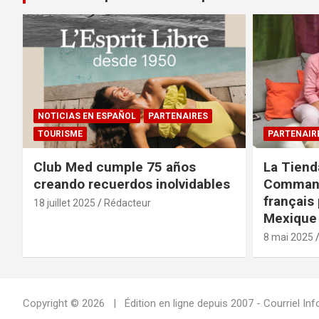
NOTICIAS EN ESPAÑOL
PARTENAIRES
TOURISME
PARTENAIR
Club Med cumple 75 años
La Tiend
creando recuerdos inolvidables
Command
français 
18 juillet 2025
Rédacteur
Mexique 
8 mai 2025
Copyright © 2026
Édition en ligne depuis 2007 - Courriel 