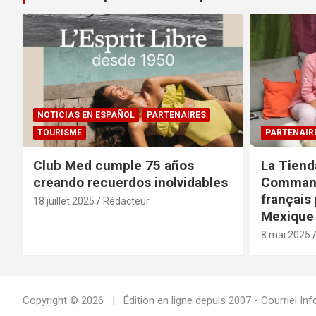
NOTICIAS EN ESPAÑOL
PARTENAIRES
TOURISME
PARTENAIR
Club Med cumple 75 años
La Tiend
creando recuerdos inolvidables
Command
français 
18 juillet 2025
Rédacteur
Mexique 
8 mai 2025
Copyright © 2026
Édition en ligne depuis 2007 - Courriel 