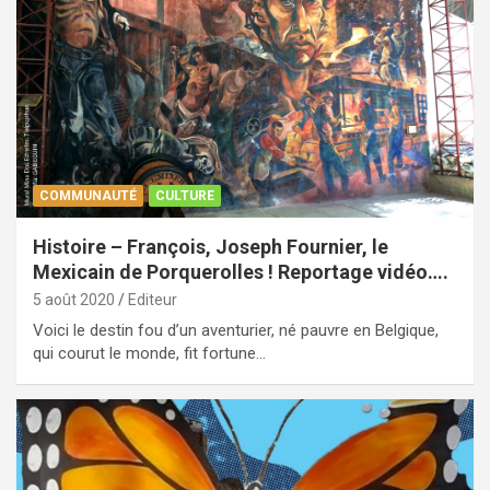
COMMUNAUTÉ
CULTURE
Histoire – François, Joseph Fournier, le
Mexicain de Porquerolles ! Reportage vidéo….
5 août 2020
Editeur
Voici le destin fou d’un aventurier, né pauvre en Belgique,
qui courut le monde, fit fortune…