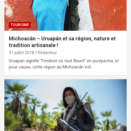
TOURISME
Michoacán – Uruapán et sa région, nature et
tradition artisanale !
31 juillet 2018
Rédacteur
Uruapan signifie “l’endroit où tout fleurit” en purépecha, et
pour cause, cette région du Michoacán est…