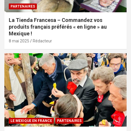
PARTENAIRES
La Tienda Francesa – Commandez vos
produits français préférés « en ligne » au
Mexique !
8 mai 2025
Rédacteur
LE MEXIQUE EN FRANCE
PARTENAIRES