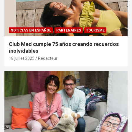
NOTICIAS EN ESPAÑOL
PARTENAIRES
TOURISME
Club Med cumple 75 años creando recuerdos
inolvidables
18 juillet 2025
Rédacteur