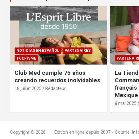
NOTICIAS EN ESPAÑOL
PARTENAIRES
TOURISME
PARTENAIR
Club Med cumple 75 años
La Tiend
creando recuerdos inolvidables
Command
français 
18 juillet 2025
Rédacteur
Mexique 
8 mai 2025
Copyright © 2026
Édition en ligne depuis 2007 - Courriel 