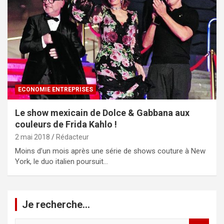
ECONOMIE ENTREPRISES
Le show mexicain de Dolce & Gabbana aux
couleurs de Frida Kahlo !
2 mai 2018
Rédacteur
Moins d’un mois après une série de shows couture à New
York, le duo italien poursuit…
Je recherche…
R