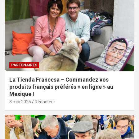
PARTENAIRES
La Tienda Francesa – Commandez vos
produits français préférés « en ligne » au
Mexique !
8 mai 2025
Rédacteur