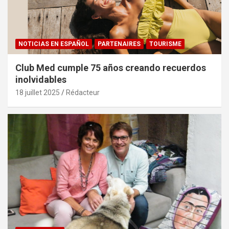
NOTICIAS EN ESPAÑOL
PARTENAIRES
TOURISME
Club Med cumple 75 años creando recuerdos
inolvidables
18 juillet 2025
Rédacteur