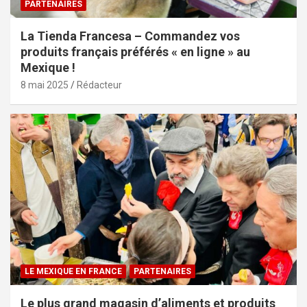
PARTENAIRES
La Tienda Francesa – Commandez vos
produits français préférés « en ligne » au
Mexique !
8 mai 2025
Rédacteur
LE MEXIQUE EN FRANCE
PARTENAIRES
Le plus grand magasin d’aliments et produits