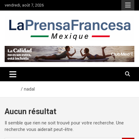
Aller
vendredi, août 7, 2026
au
contenu
Accueil
nadal
Aucun résultat
Il semble que rien ne soit trouvé pour votre recherche. Une
recherche vous aiderait peut-être.