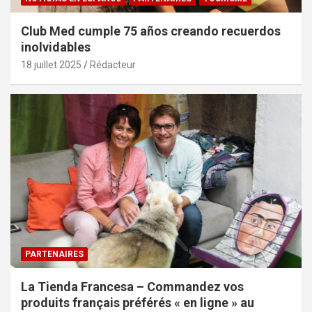
Club Med cumple 75 años creando recuerdos
inolvidables
18 juillet 2025
Rédacteur
PARTENAIRES
La Tienda Francesa – Commandez vos
produits français préférés « en ligne » au