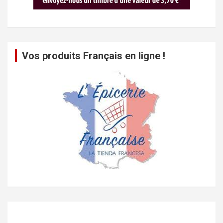
Vos produits Français en ligne !