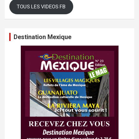
TOUS LES VIDEOS FB
Destination Mexique