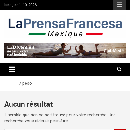
Aller
lundi, août 10, 2026
au
contenu
Accueil
peso
Aucun résultat
Il semble que rien ne soit trouvé pour votre recherche. Une
recherche vous aiderait peut-être.