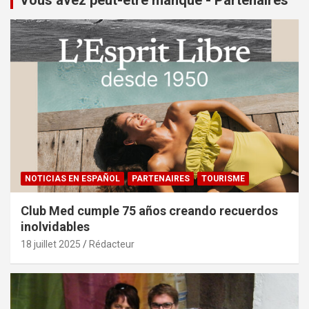
NOTICIAS EN ESPAÑOL
PARTENAIRES
TOURISME
Club Med cumple 75 años creando recuerdos
inolvidables
18 juillet 2025
Rédacteur