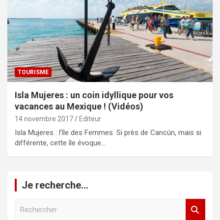
TOURISME
Isla Mujeres : un coin idyllique pour vos
vacances au Mexique ! (Vidéos)
14 novembre 2017
Editeur
Isla Mujeres : l’île des Femmes. Si près de Cancún, mais si
différente, cette île évoque…
Je recherche…
R
e