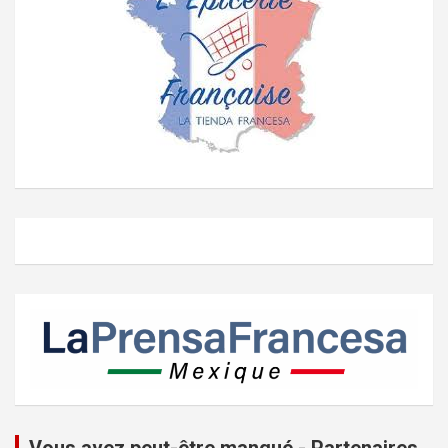
Vous avez peut-être manqué - Partenaires