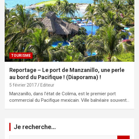
TOURISME
Reportage – Le port de Manzanillo, une perle
au bord du Pacifique ! (Diaporama) !
5 février 2017
Editeur
Manzanillo, dans l’état de Colima, est le premier port
commercial du Pacifique mexicain. Ville balnéaire souvent…
Je recherche…
R