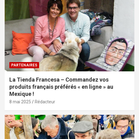
PARTENAIRES
La Tienda Francesa – Commandez vos
produits français préférés « en ligne » au
Mexique !
8 mai 2025
Rédacteur