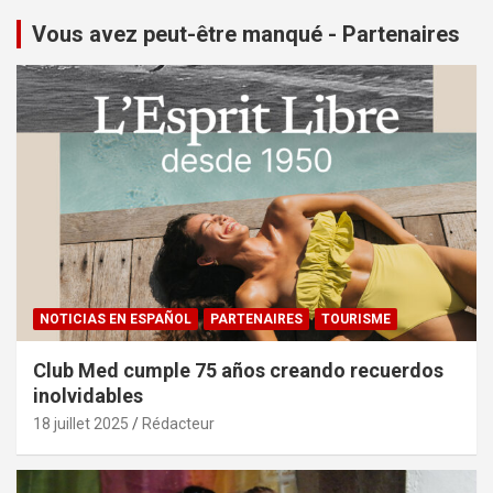
Vous avez peut-être manqué - Partenaires
NOTICIAS EN ESPAÑOL
PARTENAIRES
TOURISME
Club Med cumple 75 años creando recuerdos
inolvidables
18 juillet 2025
Rédacteur