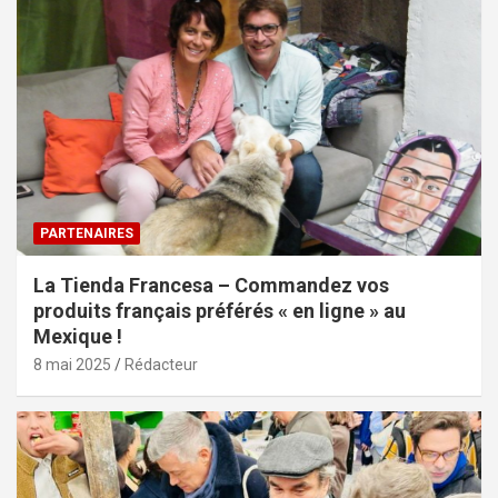
PARTENAIRES
La Tienda Francesa – Commandez vos
produits français préférés « en ligne » au
Mexique !
8 mai 2025
Rédacteur