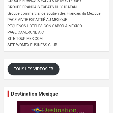
GROUPE FRANÇAIS EXPATS DE MONTERREY
GROUPE FRANÇAIS EXPATS DU YUCATAN
Groupe commercial de soutien des Français du Mexique
PAGE VIVRE EXPATRIÉ AU MEXIQUE
PEQUEÑOS HOTELES CON SABOR A MÉXICO
PAGE CAMERONE A.C
SITE TOURIMEX.COM
SITE WOMEX BUSINESS CLUB
TOUS LES VIDEOS FB
Destination Mexique