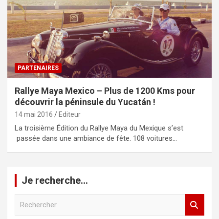
PARTENAIRES
Rallye Maya Mexico – Plus de 1200 Kms pour
découvrir la péninsule du Yucatán !
14 mai 2016
Editeur
La troisième Édition du Rallye Maya du Mexique s’est
passée dans une ambiance de fête. 108 voitures…
Je recherche…
R
e