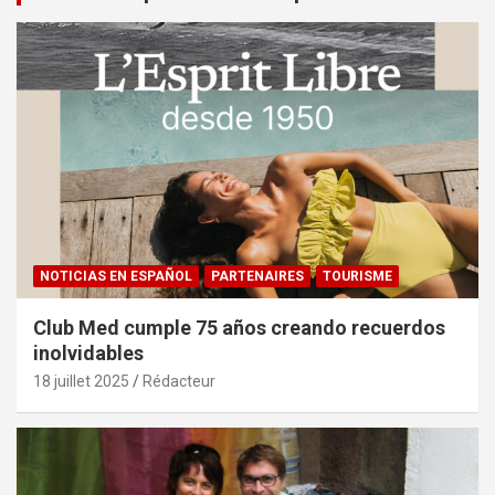
NOTICIAS EN ESPAÑOL
PARTENAIRES
TOURISME
Club Med cumple 75 años creando recuerdos
inolvidables
18 juillet 2025
Rédacteur