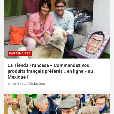
PARTENAIRES
La Tienda Francesa – Commandez vos
produits français préférés « en ligne » au
Mexique !
8 mai 2025
Rédacteur