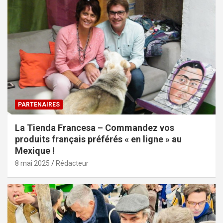
PARTENAIRES
La Tienda Francesa – Commandez vos
produits français préférés « en ligne » au
Mexique !
8 mai 2025
Rédacteur