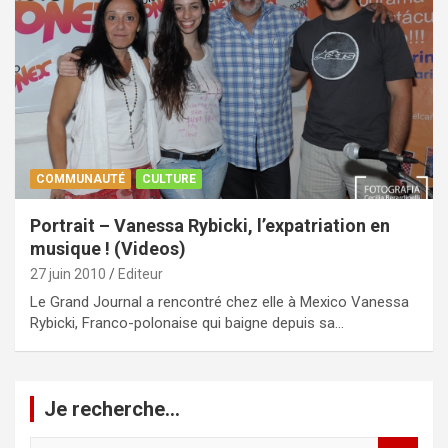
COMMUNAUTÉ
CULTURE
Portrait – Vanessa Rybicki, l’expatriation en
musique ! (Videos)
27 juin 2010
Editeur
Le Grand Journal a rencontré chez elle à Mexico Vanessa
Rybicki, Franco-polonaise qui baigne depuis sa…
Je recherche…
R