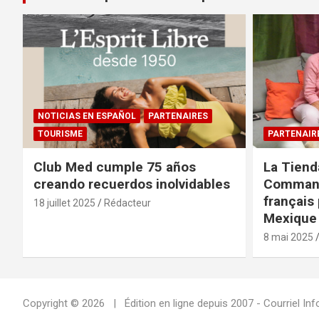
NOTICIAS EN ESPAÑOL
PARTENAIRES
TOURISME
PARTENAIR
Club Med cumple 75 años
La Tiend
creando recuerdos inolvidables
Command
français 
18 juillet 2025
Rédacteur
Mexique 
8 mai 2025
Copyright © 2026
Édition en ligne depuis 2007 - Courriel 