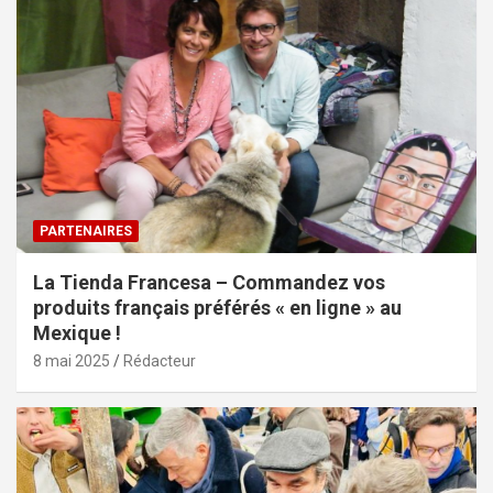
PARTENAIRES
La Tienda Francesa – Commandez vos
produits français préférés « en ligne » au
Mexique !
8 mai 2025
Rédacteur