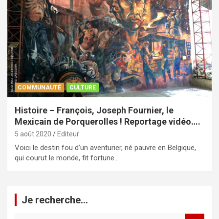
COMMUNAUTÉ
CULTURE
Histoire – François, Joseph Fournier, le
Mexicain de Porquerolles ! Reportage vidéo….
5 août 2020
Editeur
Voici le destin fou d’un aventurier, né pauvre en Belgique,
qui courut le monde, fit fortune…
Je recherche…
R