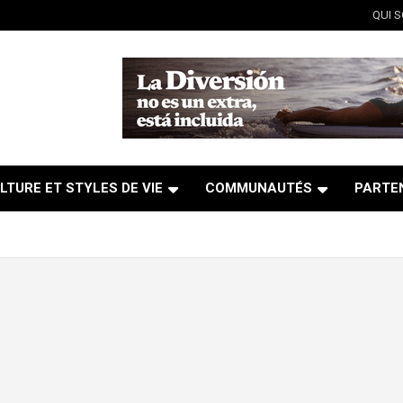
QUI 
LTURE ET STYLES DE VIE
COMMUNAUTÉS
PARTE