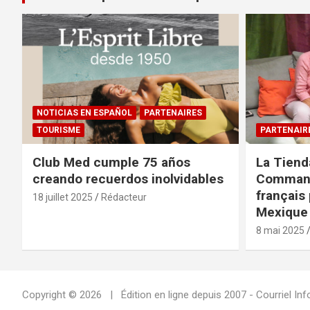
NOTICIAS EN ESPAÑOL
PARTENAIRES
TOURISME
PARTENAIR
Club Med cumple 75 años
La Tiend
creando recuerdos inolvidables
Command
français 
18 juillet 2025
Rédacteur
Mexique 
8 mai 2025
Copyright © 2026
Édition en ligne depuis 2007 - Courriel 