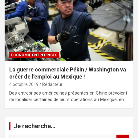
ECONOMIE ENTREPRISES
La guerre commerciale Pékin / Washington va
créer de l’emploi au Mexique !
4 octobre 2019
Rédacteur
Des entreprises américaines présentes en Chine prévoient
de localiser certaines de leurs opérations au Mexique, en…
Je recherche…
R