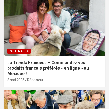
PARTENAIRES
La Tienda Francesa – Commandez vos
produits français préférés « en ligne » au
Mexique !
8 mai 2025
Rédacteur