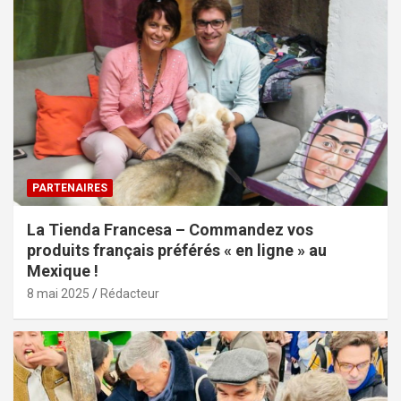
PARTENAIRES
La Tienda Francesa – Commandez vos
produits français préférés « en ligne » au
Mexique !
8 mai 2025
Rédacteur