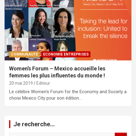
COMMUNAUTÉ
ECONOMIE ENTREPRISES
Women’s Forum – Mexico accueille les
femmes les plus influentes du monde !
20 mai 2019
Editeur
Le célèbre Women's Forum for the Economy and Society a
choisi Mexico City pour son édition…
Je recherche…
R