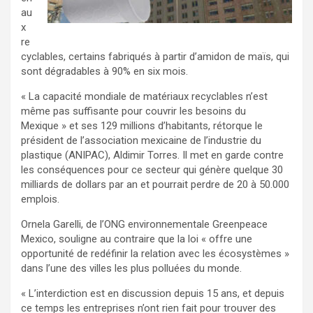
au
x
re
cyclables, certains fabriqués à partir d’amidon de maïs, qui
sont dégradables à 90% en six mois.
« La capacité mondiale de matériaux recyclables n’est
même pas suffisante pour couvrir les besoins du
Mexique » et ses 129 millions d’habitants, rétorque le
président de l’association mexicaine de l’industrie du
plastique (ANIPAC), Aldimir Torres. Il met en garde contre
les conséquences pour ce secteur qui génère quelque 30
milliards de dollars par an et pourrait perdre de 20 à 50.000
emplois.
Ornela Garelli, de l’ONG environnementale Greenpeace
Mexico, souligne au contraire que la loi « offre une
opportunité de redéfinir la relation avec les écosystèmes »
dans l’une des villes les plus polluées du monde.
« L’interdiction est en discussion depuis 15 ans, et depuis
ce temps les entreprises n’ont rien fait pour trouver des