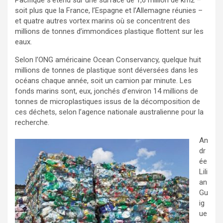
soit plus que la France, l’Espagne et l’Allemagne réunies –
et quatre autres vortex marins où se concentrent des
millions de tonnes d’immondices plastique flottent sur les
eaux.
Selon l’ONG américaine Ocean Conservancy, quelque huit
millions de tonnes de plastique sont déversées dans les
océans chaque année, soit un camion par minute. Les
fonds marins sont, eux, jonchés d’environ 14 millions de
tonnes de microplastiques issus de la décomposition de
ces déchets, selon l’agence nationale australienne pour la
recherche.
An
dr
ée
Lili
an
Gu
ig
ue