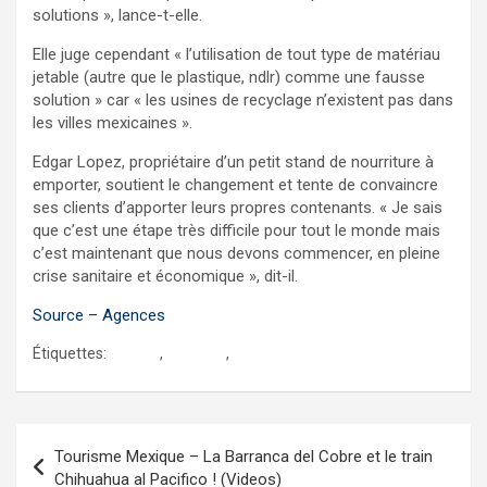
solutions », lance-t-elle.
Elle juge cependant « l’utilisation de tout type de matériau
jetable (autre que le plastique, ndlr) comme une fausse
solution » car « les usines de recyclage n’existent pas dans
les villes mexicaines ».
Edgar Lopez, propriétaire d’un petit stand de nourriture à
emporter, soutient le changement et tente de convaincre
ses clients d’apporter leurs propres contenants. « Je sais
que c’est une étape très difficile pour tout le monde mais
c’est maintenant que nous devons commencer, en pleine
crise sanitaire et économique », dit-il.
Source – Agences
Étiquettes:
mexico
,
mexique
,
plastiques
Navigation
Tourisme Mexique – La Barranca del Cobre et le train
de
Chihuahua al Pacifico ! (Videos)