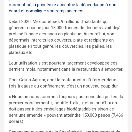
moment où la pandémie accentue la dépendance à son
égard et complique son remplacement.
Début 2020, Mexico et ses 9 millions d’habitants qui
génèrent chaque jour 13.000 tonnes de déchets avait déjà
prohibé l’usage des sacs en plastique. Aujourd’hui, sont
désormais interdits les couverts, plats et récipients en
plastique en tout genre, les couvercles, les pailles, les
plateaux etc…
Leur utilisation s’est pourtant largement développée ces
derniers mois, notamment dans la restauration à emporter.
Pour Celina Aguilar, dont le restaurant a dû fermer deux
fois à cause du confinement, c’est un nouveau coup dur.
« Nous ne nous sommes toujours pas remis des pertes du
premier confinement », souffle-t-elle, « et aujourd’hui on
doit passer à des emballages biodégradables sinon ce
sera une amende » pouvant atteindre 150.000 pesos (7.466
dollars).
Cependant aux yeux de la Secrétaire à l’environnement de