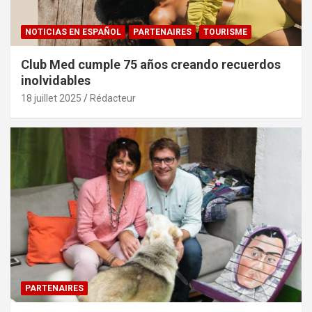
NOTICIAS EN ESPAÑOL
PARTENAIRES
TOURISME
Club Med cumple 75 años creando recuerdos
inolvidables
18 juillet 2025
Rédacteur
PARTENAIRES