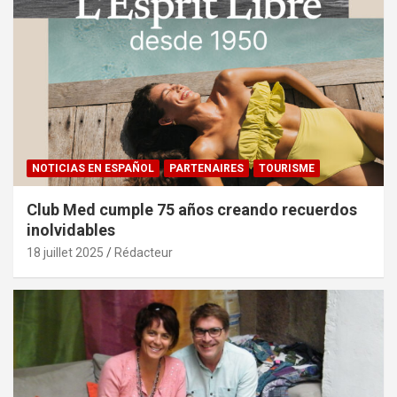
NOTICIAS EN ESPAÑOL
PARTENAIRES
TOURISME
Club Med cumple 75 años creando recuerdos
inolvidables
18 juillet 2025
Rédacteur