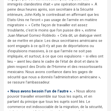
immigrés clandestins était « une opération militaire ». A
peine deux heures après, son secrétaire à la Sécurité
intérieure, John Kelly, le contredisait en affirmant que les
Etats-Unis ne feront « pas usage de l’armée en matière
migratoire ». « Cette façon de travailler est assez
troublante, c’est le moins que l’on puisse dire », estime
Juan Manuel Gomez-Robledo. « Cela dit, un dialogue vient
de se mettre en place. Les deux secrétaires américains se
sont engagés à ce qu’il n’y ait pas de déportations ou
d’expulsions massives, à ce que l’armée ne soit pas
impliquée, et surtout, à ce que ces expulsions – si elles ont
lieu – aient lieu dans le cadre de l’état de droit et dans le
plein respect des Droits de l’Homme et des ressortissants
mexicains. Nous avons confiance dans les gages de
sécurité que nous a donnés l’administration américaine »,
se rassure l’ambassadeur.
« Nous avons besoin l’un de l’autre ».
« Nous allons
pouvoir travailler ensemble sur tous les sujets, et en
partant du principe que tous les sujets sont liés. Le
commerce est indissociable de la migration, de la sécurité,