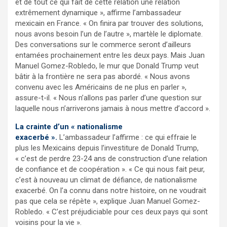
et de tout ce qui fait de cette relation une relation
extrêmement dynamique », affirme l’ambassadeur
mexicain en France. « On finira par trouver des solutions,
nous avons besoin l’un de l’autre », martèle le diplomate.
Des conversations sur le commerce seront d’ailleurs
entamées prochainement entre les deux pays. Mais Juan
Manuel Gomez-Robledo, le mur que Donald Trump veut
bâtir à la frontière ne sera pas abordé. « Nous avons
convenu avec les Américains de ne plus en parler »,
assure-t-il. « Nous n’allons pas parler d’une question sur
laquelle nous n’arriverons jamais à nous mettre d’accord ».
La crainte d’un « nationalisme
exacerbé ».
L’ambassadeur l’affirme : ce qui effraie le
plus les Mexicains depuis l’investiture de Donald Trump,
« c’est de perdre 23-24 ans de construction d’une relation
de confiance et de coopération ». « Ce qui nous fait peur,
c’est à nouveau un climat de défiance, de nationalisme
exacerbé. On l’a connu dans notre histoire, on ne voudrait
pas que cela se répète », explique Juan Manuel Gomez-
Robledo. « C’est préjudiciable pour ces deux pays qui sont
voisins pour la vie ».