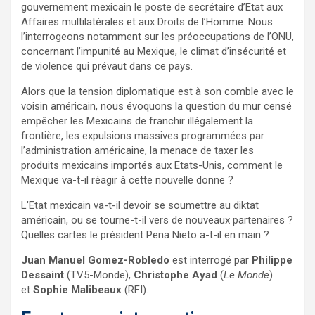
gouvernement mexicain le poste de secrétaire d’Etat aux
Affaires multilatérales et aux Droits de l’Homme. Nous
l’interrogeons notamment sur les préoccupations de l’ONU,
concernant l’impunité au Mexique, le climat d’insécurité et
de violence qui prévaut dans ce pays.
Alors que la tension diplomatique est à son comble avec le
voisin américain, nous évoquons la question du mur censé
empêcher les Mexicains de franchir illégalement la
frontière, les expulsions massives programmées par
l’administration américaine, la menace de taxer les
produits mexicains importés aux Etats-Unis, comment le
Mexique va-t-il réagir à cette nouvelle donne ?
L’Etat mexicain va-t-il devoir se soumettre au diktat
américain, ou se tourne-t-il vers de nouveaux partenaires ?
Quelles cartes le président Pena Nieto a-t-il en main ?
Juan Manuel Gomez-Robledo
est interrogé par
Philippe
Dessaint
(TV5-Monde),
Christophe Ayad
(
Le Monde
)
et
Sophie Malibeaux
(RFI).