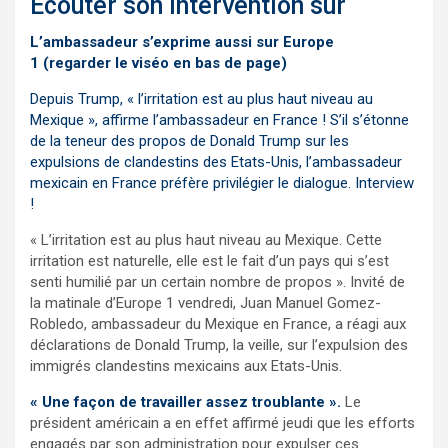
Ecouter son intervention sur
RFI
L’ambassadeur s’exprime aussi sur Europe
1
(regarder le viséo en bas de page)
Depuis Trump, « l’irritation est au plus haut niveau au
Mexique », affirme l’ambassadeur en France ! S’il s’étonne
de la teneur des propos de Donald Trump sur les
expulsions de clandestins des Etats-Unis, l’ambassadeur
mexicain en France préfère privilégier le dialogue. Interview
!
« L’irritation est au plus haut niveau au Mexique. Cette
irritation est naturelle, elle est le fait d’un pays qui s’est
senti humilié par un certain nombre de propos ». Invité de
la matinale d’Europe 1 vendredi, Juan Manuel Gomez-
Robledo, ambassadeur du Mexique en France, a réagi aux
déclarations de Donald Trump, la veille, sur l’expulsion des
immigrés clandestins mexicains aux Etats-Unis.
« Une façon de travailler assez troublante ».
Le
président américain a en effet affirmé jeudi que les efforts
engagés par son administration pour expulser ces