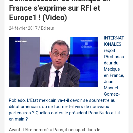
France s’exprime sur RFI et
Europe1 ! (Video)
24 février 2017
Editeur
INTERNAT
IONALES
reçoit
l’Ambassa
deur du
Mexique
en France,
Juan
Manuel
Gomez-
Robledo. L’Etat mexicain va-t-il devoir se soumettre au
diktat américain, ou se tourne-t-il vers de nouveaux
partenaires ? Quelles cartes le président Pena Nieto a-t-il
en main ?
Avant d’être nommé à Paris, il occupait dans le